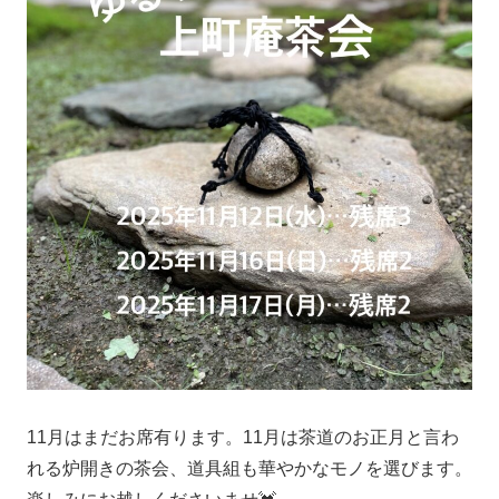
11月はまだお席有ります。11月は茶道のお正月と言わ
れる炉開きの茶会、道具組も華やかなモノを選びます。