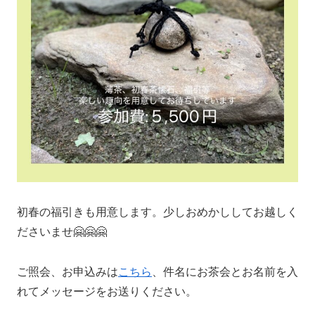
初春の福引きも用意します。少しおめかししてお越しく
ださいませ🤗🤗🤗
ご照会、お申込みは
こちら
、件名にお茶会とお名前を入
れてメッセージをお送りください。