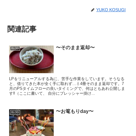
YUKO KOSUGI
関連記事
〜そのまま返却〜
BLOG
LPをリニューアルする為に、苦手な作業をしています。そうなる
と、借りてきた本が全く手に取れず…💧4冊そのまま返却です。7
月のPSタイムフローの良いタイミングで、何はともあれ公開しま
す‼️（ここに書いて、 自分にプレッシャー掛け...
〜お篭もりday〜
BLOG