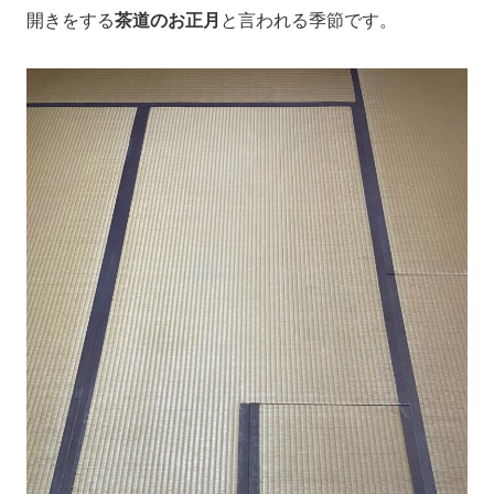
開きをする
茶道のお正月
と言われる季節です。