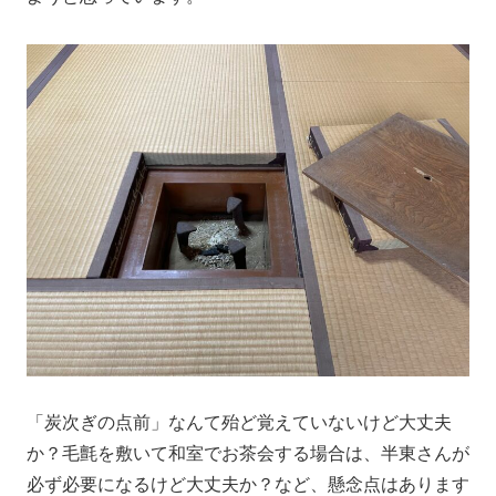
「炭次ぎの点前」なんて殆ど覚えていないけど大丈夫
か？毛氈を敷いて和室でお茶会する場合は、半東さんが
必ず必要になるけど大丈夫か？など、懸念点はあります