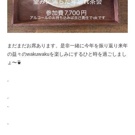
まだまだお席あります、是非一緒に今年を振り返り来年
の益々のwakuwakuを楽しみにするひと時を過ごしまし
ょ〜🍵
.
.
.
.