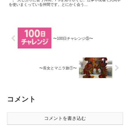
を使いまくっている仲間です。とにかく会う...
〜100日チャレンジ⑤〜
〜長女とマニラ旅①〜
コメント
コメントを書き込む