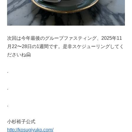
次回は今年最後のグループファスティング、2025年11
月22〜28日の1週間です。是非スケジューリングしてく
ださいね🤗
.
.
.
小杉裕子公式
http://kosugiyuko.com/