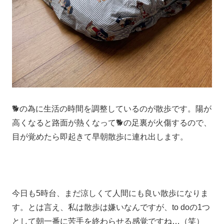
🐕の為に生活の時間を調整しているのが散歩です。陽が
高くなると路面が熱くなって🐕の足裏が火傷するので、
目が覚めたら即起きて早朝散歩に連れ出します。
今日も5時台、まだ涼しくて人間にも良い散歩になりま
す。とは言え、私は散歩は嫌いなんですが、to doの1つ
として朝一番に苦手を終わらせる感覚ですね…（笑）