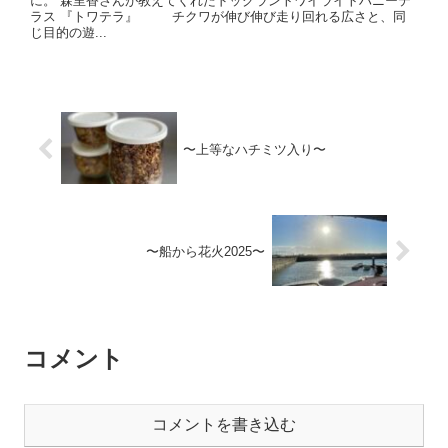
に。 森里香さんが教えてくれたドッグラントワイライトハニーテ
ラス 『トワテラ』 チクワが伸び伸び走り回れる広さと、同
じ目的の遊...
〜上等なハチミツ入り〜
〜船から花火2025〜
コメント
コメントを書き込む