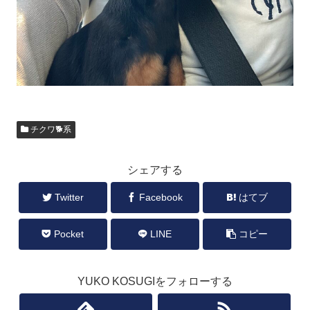
チクワ🐕系
シェアする
Twitter
Facebook
はてブ
Pocket
LINE
コピー
YUKO KOSUGIをフォローする