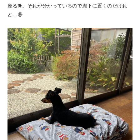
座る🐕。それが分かっているので廊下に置くのだけれ
ど…😆