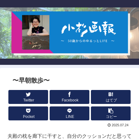
〜早朝散歩〜
Twitter
Facebook
はてブ
Pocket
LINE
コピー
2025.07.24
夫殿の枕を廊下に干すと、自分のクッションだと思って