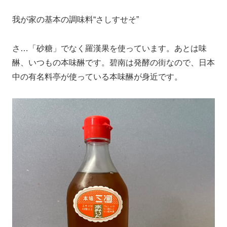
我が家の基本の調味料“さしすせそ”
さ…「砂糖」でなく羅漢果を使っています。あとは味
醂、いつもの本味醂です。碧南は発酵の街なので、日本
中の有名料亭が使っている本味醂が身近です。