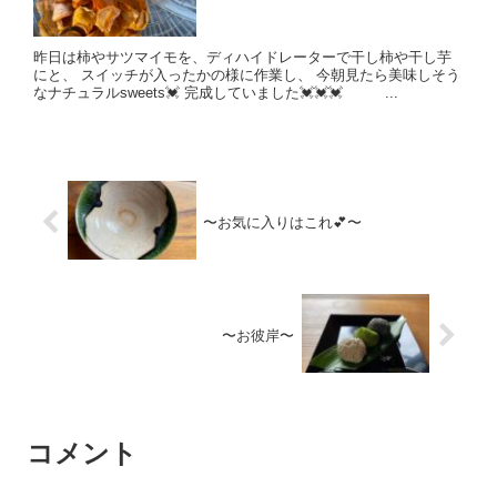
昨日は柿やサツマイモを、ディハイドレーターで干し柿や干し芋
にと、 スイッチが入ったかの様に作業し、 今朝見たら美味しそう
なナチュラルsweets💓 完成していました💓💓💓 ...
〜お気に入りはこれ💕〜
〜お彼岸〜
コメント