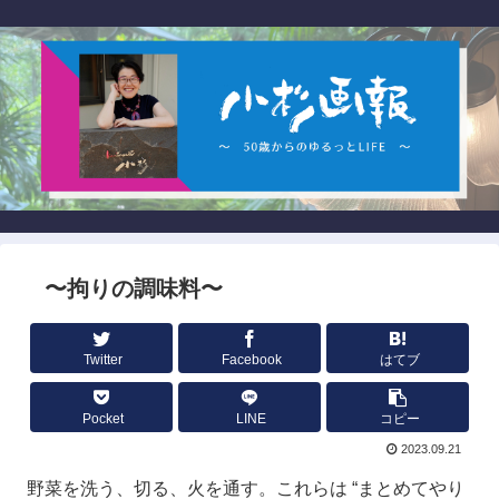
〜拘りの調味料〜
Twitter
Facebook
はてブ
Pocket
LINE
コピー
2023.09.21
野菜を洗う、切る、火を通す。これらは “まとめてやり