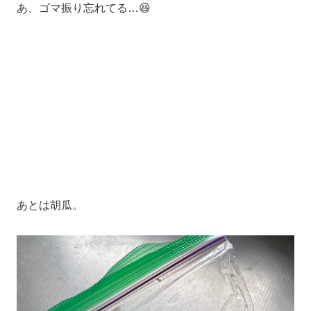
あ、ゴマ振り忘れてる…😆
あとは胡瓜。