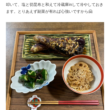
叩いて、塩と切昆布と和えて冷蔵庫inして冷やしておき
ます。とりあえず副菜が有れば心強いですから🤗