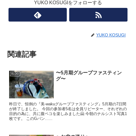
YUKO KOSUGIをフォローする
YUKO KOSUGI
関連記事
〜5月期グループファスティン
BLOG
グ〜
昨日で、恒例の『美-wakuグループファスティング』5月期の7日間
が終了しました。 今回の参加者5名は全員リピーター、それぞれの
目的の為に、共に腹ペコを楽しみました🤗 今朝のナルシスト写真1
枚です。 このGパン…...