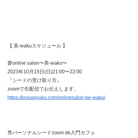
【 美-wakuスケジュール 】
📗online salon〜美-waku〜
2023年10月15日(日)21:00〜22:00
『シードの受け取り方』
zoomで生配信でお伝えします。
https://kosugiyuko.com/onlinesalon-be-waku/
📕パーソナルシードzoom de入門カフェ