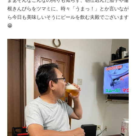
まぁそんなこんなの拘りも知らず、朝仕込んだ茄子や蓮
根きんぴらをツマミに、時々「うまっ！」とか言いなが
ら今日も美味しいそうにビールを飲む夫殿でございます
😁