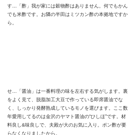
す…「酢」我が家には穀物酢はありません。何でもかん
でも米酢です。お隣の半田はミツカン酢の本拠地ですか
ら。
せ…「醤油」は一番料理の味を左右する気がします。裏
をよく見て、脱脂加工大豆で作っている即席醤油でな
く、しっかり発酵熟成しているモノを選びます。ここ数
年愛用してるのは金沢のヤマト醤油の“ひしほ”です。材
料良し&味良しで、夫殿が大のお気に入り。ポン酢が要
らなくなりましたから。