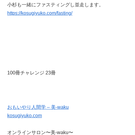
小杉も一緒にファスティングし並走します。
https://kosugiyuko.com/fasting/
100冊チャレンジ 23冊
おもいやり人間学 – 美-waku
kosugiyuko.com
オンラインサロン〜美-waku〜