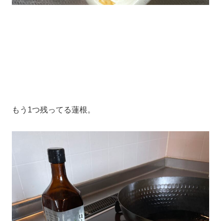
もう1つ残ってる蓮根。