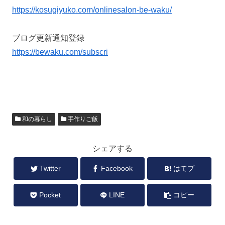
https://kosugiyuko.com/onlinesalon-be-waku/
ブログ更新通知登録
https://bewaku.com/subscri
和の暮らし
手作りご飯
シェアする
Twitter
Facebook
はてブ
Pocket
LINE
コピー