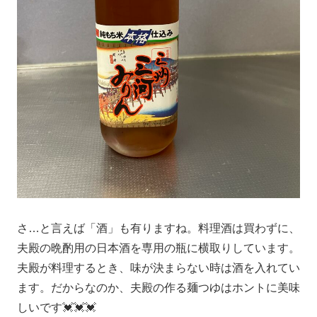
さ…と言えば「酒」も有りますね。料理酒は買わずに、
夫殿の晩酌用の日本酒を専用の瓶に横取りしています。
夫殿が料理するとき、味が決まらない時は酒を入れてい
ます。だからなのか、夫殿の作る麺つゆはホントに美味
しいです💓💓💓