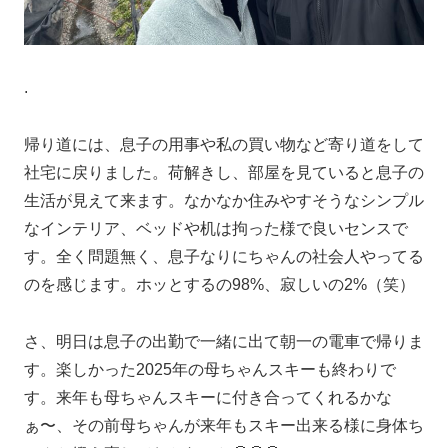
.
帰り道には、息子の用事や私の買い物など寄り道をして
社宅に戻りました。荷解きし、部屋を見ていると息子の
生活が見えて来ます。なかなか住みやすそうなシンプル
なインテリア、ベッドや机は拘った様で良いセンスで
す。全く問題無く、息子なりにちゃんの社会人やってる
のを感じます。ホッとするの98%、寂しいの2%（笑）
さ、明日は息子の出勤で一緒に出て朝一の電車で帰りま
す。楽しかった2025年の母ちゃんスキーも終わりで
す。来年も母ちゃんスキーに付き合ってくれるかな
ぁ〜、その前母ちゃんが来年もスキー出来る様に身体ち