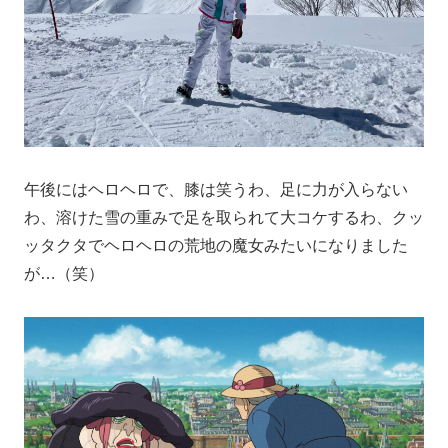
午後にはヘロヘロで、膝は笑うわ、足に力が入らない
わ、溶けた雪の重みで足を取られて大コケするわ、クッ
ッタクタでヘロヘロの荒地の魔女みたいになりました
が…（笑）