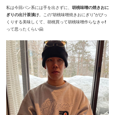
私は今回パン系には手を出さずに、
胡桃味噌の焼きおに
ぎりの出汁茶漬け
。この“胡桃味噌焼きおにぎり”がびっ
くりする美味しくて、胡桃買って胡桃味噌作らなきゃ❗️
って思ったくらい🤗