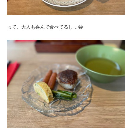
って、大人も喜んで食べてるし…😂