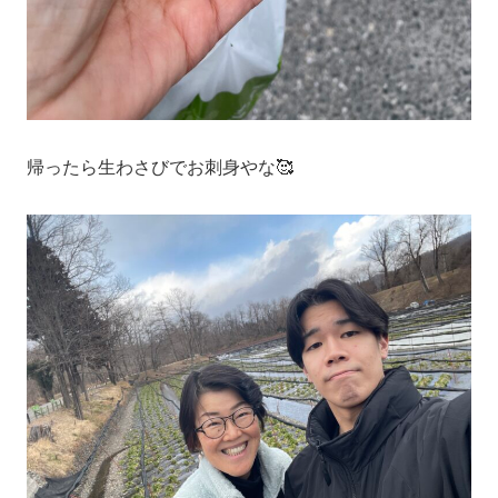
帰ったら生わさびでお刺身やな🥰