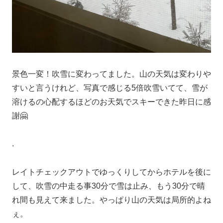
景色一変！吹雪に変わってました。山の天気は変わりや
すいと言うけれど、写真で感じる5倍吹雪いてて、雪が
溶けるの心配するほどのお天気でスキーできた昨日に感
謝🤗
.
レイトチェックアウトでゆっくりしてからホテルを後に
して、吹雪の中走る事30分で雪は止み、もう30分で晴
れ間も見えて来ました。やっぱり山の天気は局所的よね
ぇ。