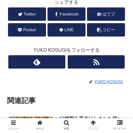
シェアする
Twitter
Facebook
はてブ
Pocket
LINE
コピー
YUKO KOSUGIをフォローする
YUKO KOSUGI
関連記事
〜13種類を手作りしました😤〜
BLOG
メニュー
ホーム
検索
トップ
サイドバー