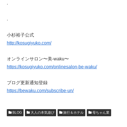
.
.
小杉裕子公式
http://kosugiyuko.com/
オンラインサロン〜美-waku〜
https://kosugiyuko.com/onlinesalon-be-waku/
ブログ更新通知登録
https://bewaku.com/subscribe-un/
BLOG
大人の本気遊び
旅行＆ホテル
母ちゃん業