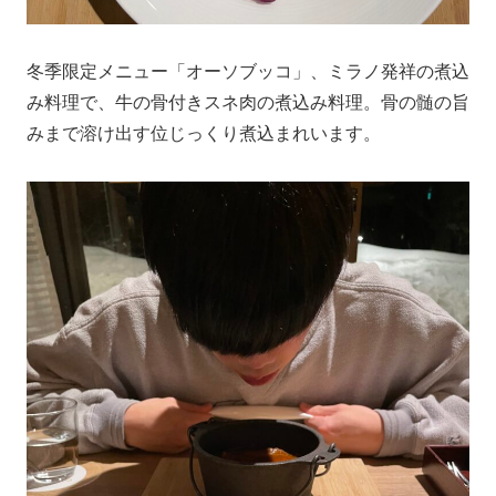
冬季限定メニュー「オーソブッコ」、ミラノ発祥の煮込
み料理で、牛の骨付きスネ肉の煮込み料理。骨の髄の旨
みまで溶け出す位じっくり煮込まれいます。