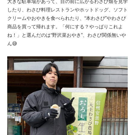
大きな駐車場があって、目の前に広がるわさび畑を見学
したり、わさび料理レストランやホットドッグ、ソフト
クリームやおやきを食べられたり、“本わさび”やわさび
商品を買って帰れます。「何にする？やっぱりこれよ
ね！」と選んだのは“野沢菜おやき”、わさび関係無いや
ん😅