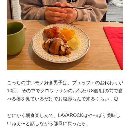
こっちの甘いモノ好き男子は、ブュッフェのお代わりが
10回、その中でクロワッサンのお代わり8個❗️目の前で食
べる姿を見ているだけでお腹膨らんで来るくらい…😅
とにかく朝食楽しんで、LAVAROCKはやっぱり美味し
いねぇ〜と話しながら部屋に戻ったら、