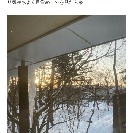
リ気持ちよく目覚め、外を見たら☀️