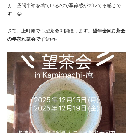
ぇ、昼間半袖を着ているので季節感がズレてる感じで
す…😂
さて、上町庵でも望茶会を開催します。
望年会✖️お茶会
の年忘れ茶会です✨✨✨