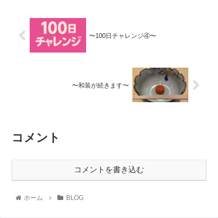
〜100日チャレンジ④〜
〜和装が続きます〜
コメント
コメントを書き込む
ホーム
BLOG