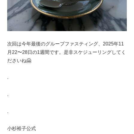
次回は今年最後のグループファスティング、2025年11
月22〜28日の1週間です。是非スケジューリングしてく
ださいね🤗
.
.
.
小杉裕子公式