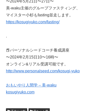
〜2024年5月21日〜27日〜
美-waku主催のグループファスティング、
マイスター小杉もfasting並走します。
https://kosugiyuko.com/fasting/
.
📕パーソナルシードコーチ養成講座
〜2024年2月15日10〜16時〜
オンライン&リアル受講可能です。
http://www.personalseed.com/kosugi-yuko
おもいやり人間学 – 美-waku
kosugiyuko.com