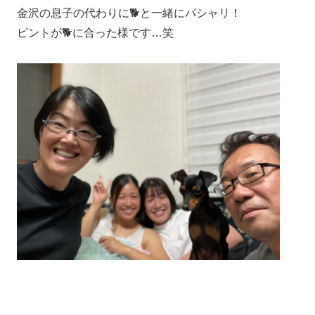
金沢の息子の代わりに🐕と一緒にパシャリ！
ピントが🐕に合った様です…笑