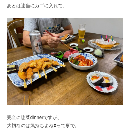
あとは適当にカゴに入れて、
完全に惣菜dinnerですが、
大切なのは気持ちよね❣️って事で。