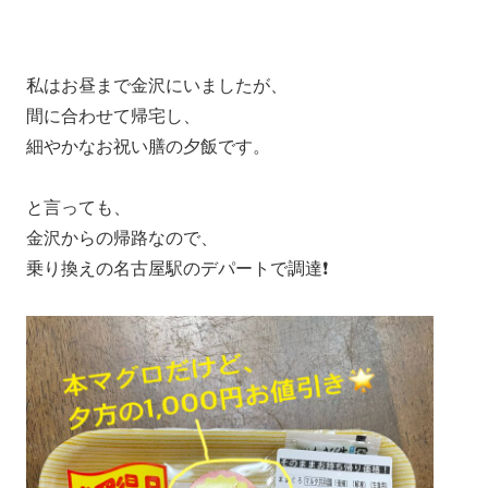
私はお昼まで金沢にいましたが、
間に合わせて帰宅し、
細やかなお祝い膳の夕飯です。
と言っても、
金沢からの帰路なので、
乗り換えの名古屋駅のデパートで調達❗️