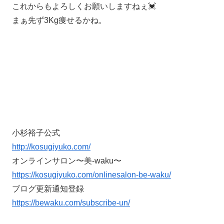
これからもよろしくお願いしますねぇ💓
まぁ先ず3Kg痩せるかね。
小杉裕子公式
http://kosugiyuko.com/
オンラインサロン〜美-waku〜
https://kosugiyuko.com/onlinesalon-be-waku/
ブログ更新通知登録
https://bewaku.com/subscribe-un/