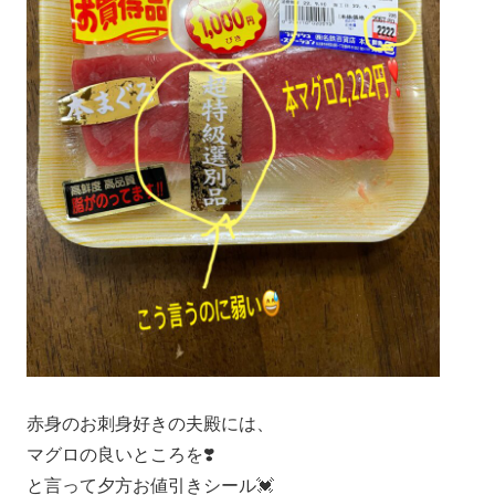
赤身のお刺身好きの夫殿には、
マグロの良いところを❣️
と言って夕方お値引きシール💓