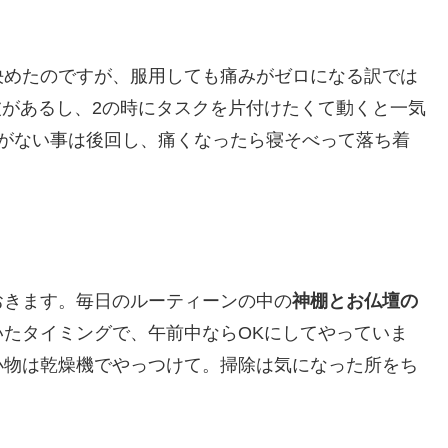
決めたのですが、服用しても痛みがゼロになる訳では
に波があるし、2の時にタスクを片付けたくて動くと一気
急がない事は後回し、痛くなったら寝そべって落ち着
おきます。毎日のルーティーンの中の
神棚とお仏壇の
いたタイミングで、午前中ならOKにしてやっていま
小物は乾燥機でやっつけて。掃除は気になった所をち