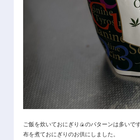
ご飯を炊いておにぎり🍙のパターンは多いで
布を煮ておにぎりのお供にしました。