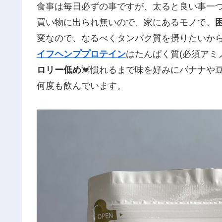
食事は毎日必ずの事ですが、太ると良い事一
買い物に出られ無いので、家にあるモノで、
変なので、なるべくタンパク質を摂りたいか
イフヘンププロテイン
はたんぱく質(必須アミ
ロリー低め
💓慣れるまで味を好みにバナナや
何度も飲んでいます。