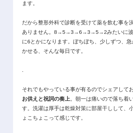
ます。
だから整形外科で診断を受けて薬を飲む事を
ありません。8→5→3→6→3→5→2みたい
に6とかになります。ぼちぼち、少しずつ、
かせる、そんな毎日です。
.
それでもやっている事が有るのでシェアして
お供えと祝詞の奏上
。朝一は痛いので落ち着
す。洗濯は厚手は乾燥対策に部屋干しして、
ょこちょこって感じです。