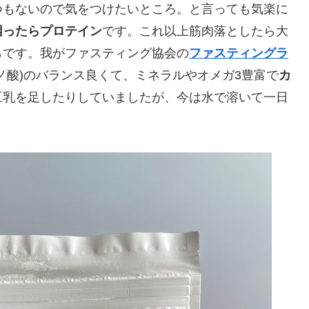
つもないので気をつけたいところ。と言っても気楽に
困ったらプロテイン
です。これ以上筋肉落としたら大
らです。我がファスティング協会の
ファスティングラ
ノ酸)のバランス良くて、ミネラルやオメガ3豊富で
カ
豆乳を足したりしていましたが、今は水で溶いて一日