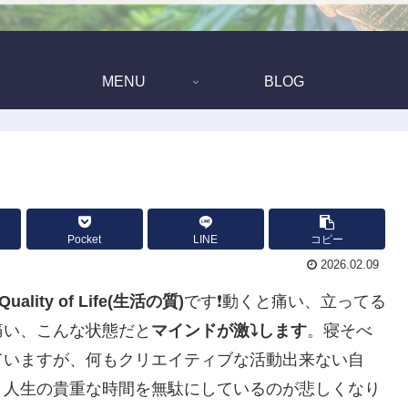
MENU
BLOG
Pocket
LINE
コピー
2026.02.09
Quality of Life(生活の質)
です❗️動くと痛い、立ってる
痛い、こんな状態だと
マインドが激⤵️します
。寝そべ
ていますが、何もクリエイティブな活動出来ない自
、人生の貴重な時間を無駄にしているのが悲しくなり