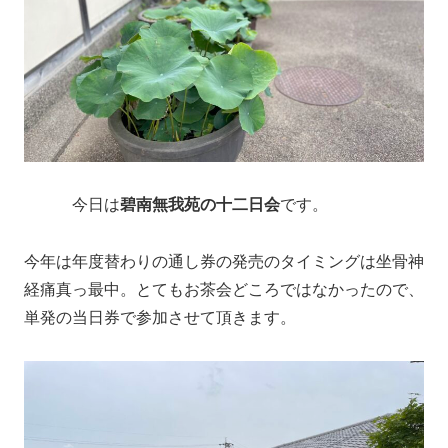
今日は
碧南無我苑の十二日会
です。
今年は年度替わりの通し券の発売のタイミングは坐骨神
経痛真っ最中。とてもお茶会どころではなかったので、
単発の当日券で参加させて頂きます。