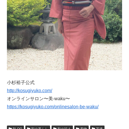
小杉裕子公式
http://kosugiyuko.com/
オンラインサロン〜美-waku〜
https://kosugiyuko.com/onlinesalon-be-waku/