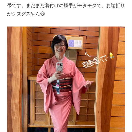
帯です。まだまだ着付けの勝手がモタモタで、お端折り
がグズグスやん😅