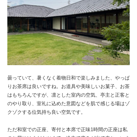
曇っていて、暑くなく着物日和で楽しみました、やっぱ
りお茶席は良いですね。お道具や美味しいお菓子、お茶
はもちろんですが、凛とした室内の空気、亭主と正客と
のやり取り、室礼に込めた意図などを肌で感じる場はゾ
クゾクする位気持ち良い空気です。
ただ和室での正座、寄付と本席で正味1時間の正座は私