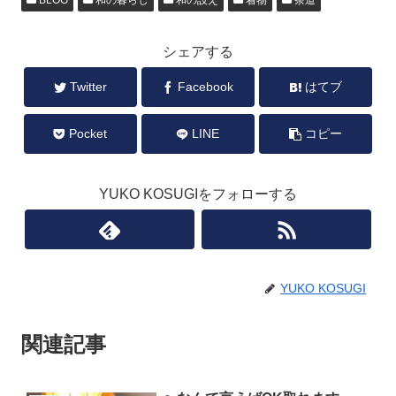
BLOG
和の暮らし
和の設え
着物
茶道
シェアする
Twitter
Facebook
はてブ
Pocket
LINE
コピー
YUKO KOSUGIをフォローする
YUKO KOSUGI
関連記事