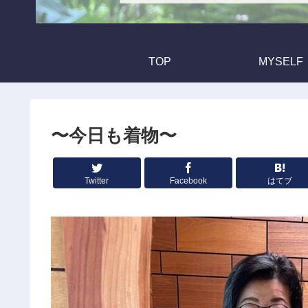
TOP
MYSELF
〜今日も着物〜
Twitter
Facebook
はてブ