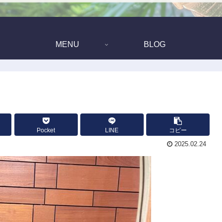
MENU
BLOG
Pocket
LINE
コピー
2025.02.24