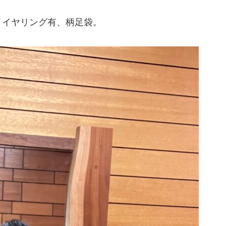
、イヤリング有、柄足袋。