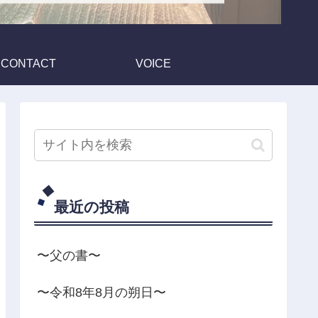
CONTACT
VOICE
最近の投稿
〜父の書〜
〜令和8年8月の朔日〜