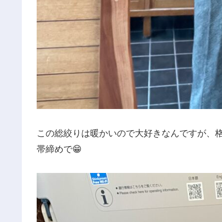
この総絞りは暖かいので大好きなんですが、
帯締めで😁