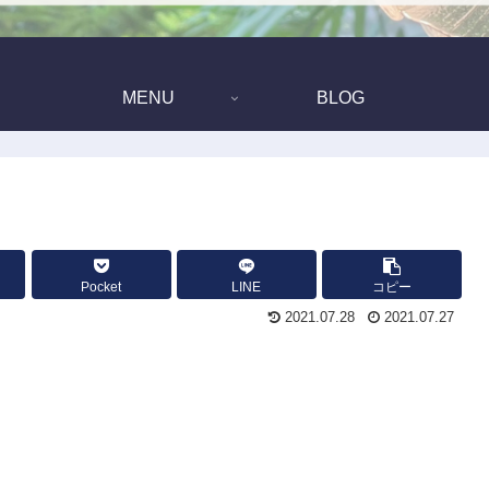
MENU
BLOG
Pocket
LINE
コピー
2021.07.28
2021.07.27