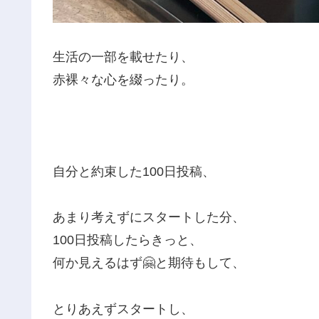
生活の一部を載せたり、
赤裸々な心を綴ったり。
自分と約束した100日投稿、
あまり考えずにスタートした分、
100日投稿したらきっと、
何か見えるはず🤗と期待もして、
とりあえずスタートし、