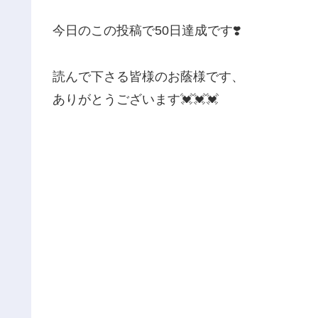
今日のこの投稿で50日達成です❣️
読んで下さる皆様のお蔭様です、
ありがとうございます💓💓💓