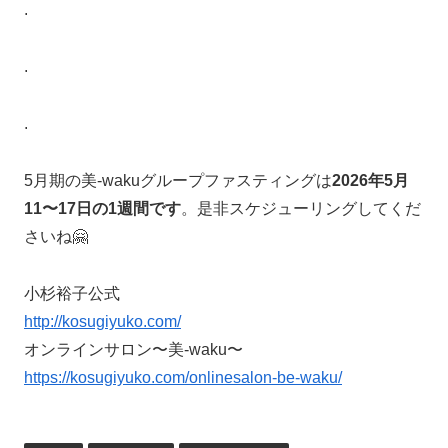
.
.
.
5月期の美-wakuグループファスティングは
2026年5月
11〜17日の1週間です
。是非スケジューリングしてくだ
さいね🤗
小杉裕子公式
http://kosugiyuko.com/
オンラインサロン〜美-waku〜
https://kosugiyuko.com/onlinesalon-be-waku/