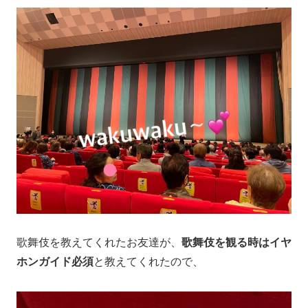
歌舞伎を教えてくれたお友達が、
歌舞伎を観る時はイヤ
ホンガイド必須
と教えてくれたので、