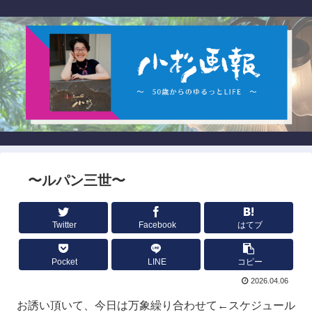
〜ルパン三世〜
Twitter
Facebook
はてブ
Pocket
LINE
コピー
2026.04.06
お誘い頂いて、今日は万象繰り合わせて←スケジュール