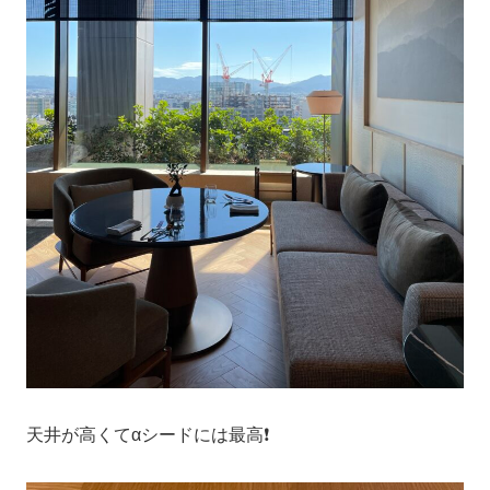
天井が高くてαシードには最高❗️