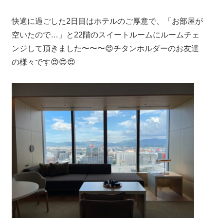
快適に過ごした2日目はホテルのご厚意で、「お部屋が
空いたので…」と22階のスイートルームにルームチェ
ンジして頂きました〜〜〜😍チタンホルダーのお友達
の様々です😍😍😍