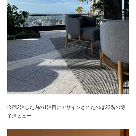
今回2泊した内の1泊目にアサインされたのは22階の博
多湾ビュー。