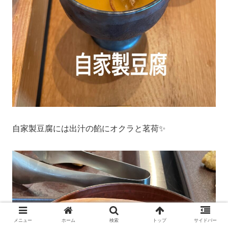
自家製豆腐には出汁の餡にオクラと茗荷✨
メニュー
ホーム
検索
トップ
サイドバー