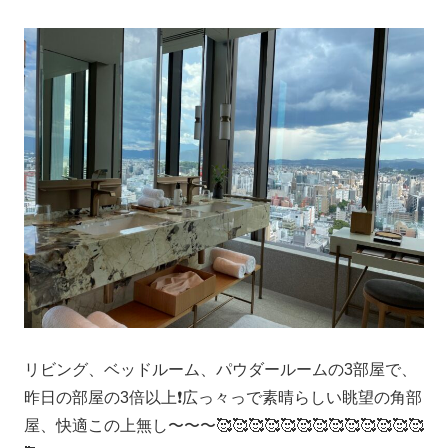
リビング、ベッドルーム、パウダールームの3部屋で、
昨日の部屋の3倍以上❗️広っ々っで素晴らしい眺望の角部
屋、快適この上無し〜〜〜🥰🥰🥰🥰🥰🥰🥰🥰🥰🥰🥰🥰🥰