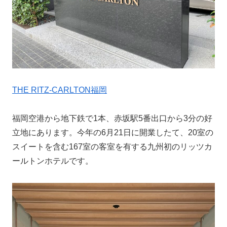
THE RITZ-CARLTON福岡
福岡空港から地下鉄で1本、赤坂駅5番出口から3分の好
立地にあります。今年の6月21日に開業したて、20室の
スイートを含む167室の客室を有する九州初のリッツカ
ールトンホテルです。