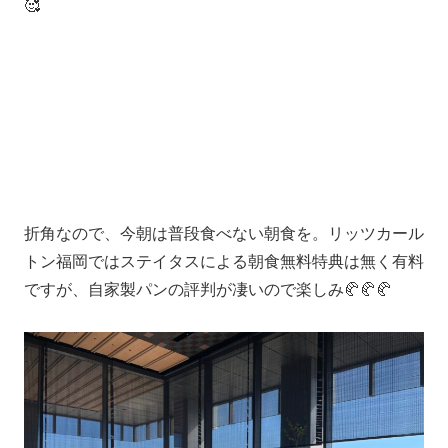
🥰
折角なので、今朝は普段食べない朝食を。リッツカール
トン福岡ではステイタスによる朝食無料特典は無く有料
ですが、自家製パンの評判が凄いので楽しみ🥐🥐🥐