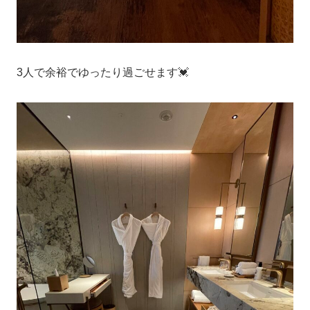
3人で余裕でゆったり過ごせます💓