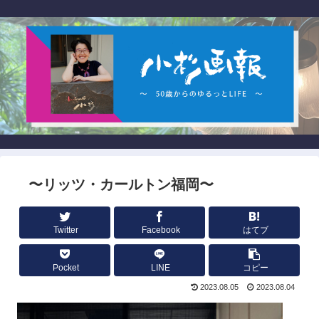
〜リッツ・カールトン福岡〜
Twitter
Facebook
はてブ
Pocket
LINE
コピー
2023.08.05
2023.08.04