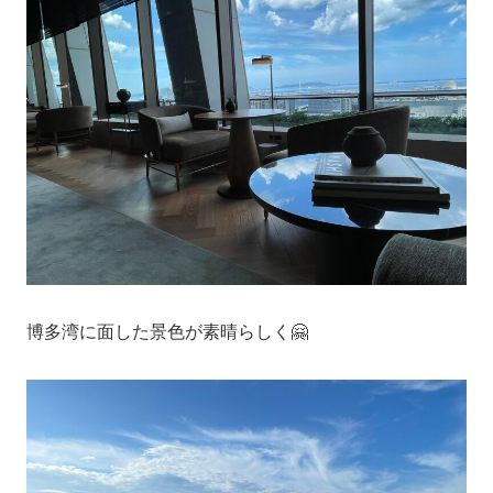
博多湾に面した景色が素晴らしく🤗