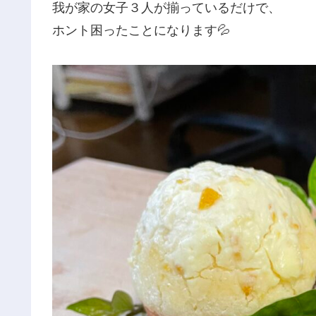
我が家の女子３人が揃っているだけで、
ホント困ったことになります💦