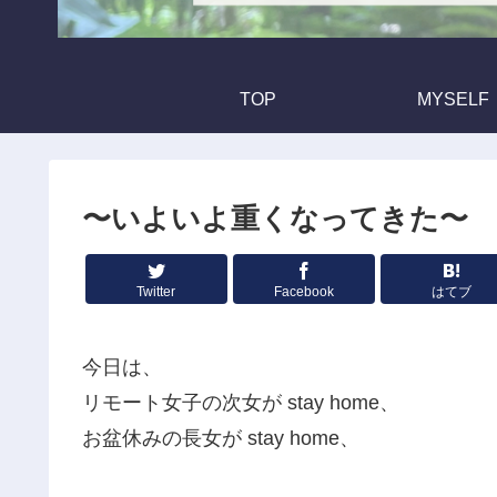
TOP
MYSELF
〜いよいよ重くなってきた〜
Twitter
Facebook
はてブ
今日は、
リモート女子の次女が stay home、
お盆休みの長女が stay home、