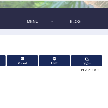
MENU
BLOG
Pocket
LINE
コピー
2021.08.10