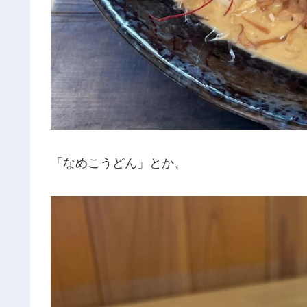
「なめこうどん」とか、