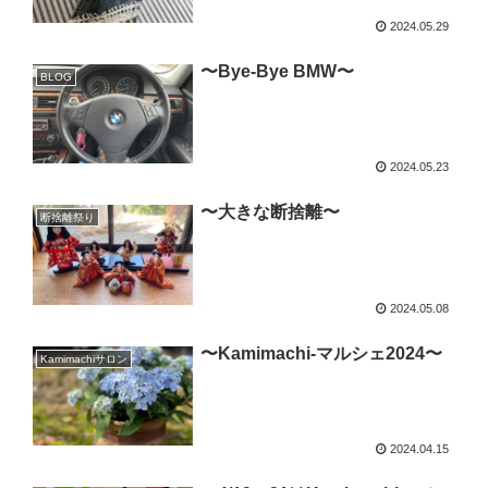
2024.05.29
〜Bye-Bye BMW〜
BLOG
2024.05.23
〜大きな断捨離〜
断捨離祭り
2024.05.08
〜Kamimachi-マルシェ2024〜
Kamimachiサロン
2024.04.15