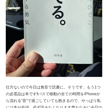
仕方ないので今日は無音で読書に。そうです、もう1つ
の必需品は本です❗️バスで移動の全ての時間をiPhoneか
ら流れる“音”で過ごしていても飽きるので、やっぱり私
には本が必須。必ず読みたくなります📕ちなみに今日の