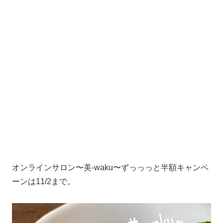
オンラインサロン〜美-waku〜ずっっっと半額キャンペ
ーンは11/2まで。