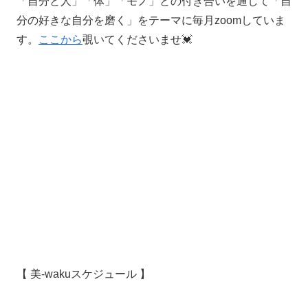
「自分と人」「体」「モノ」との付き合いを通して「自
分の好きな自分を磨く」をテーマに毎月zoomしていま
す。
ここから
覗いてくださいませ💓
【 美-wakuスケジュール 】