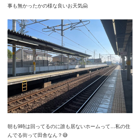
事も無かったかの様な良いお天気🤗
朝も9時は回ってるのに誰も居ないホームって…私の住
んでる街って田舎なん？😅