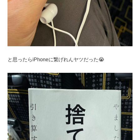
と思ったらiPhoneに繋げれんヤツだった😭