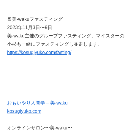
📘美-wakuファスティング
2023年11月3日〜9日
美-waku主催のグループファスティング、マイスターの
小杉も一緒にファスティングし並走します。
https://kosugiyuko.com/fasting/
おもいやり人間学 – 美-waku
kosugiyuko.com
オンラインサロン〜美-waku〜