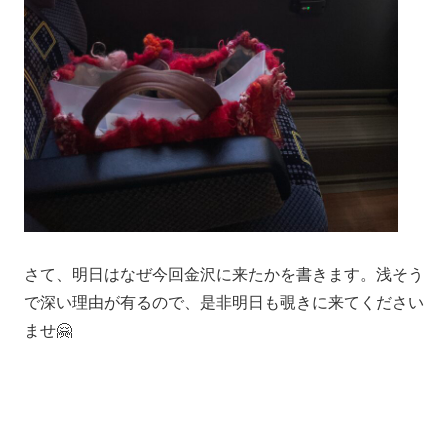
さて、明日はなぜ今回金沢に来たかを書きます。浅そう
で深い理由が有るので、是非明日も覗きに来てください
ませ🤗