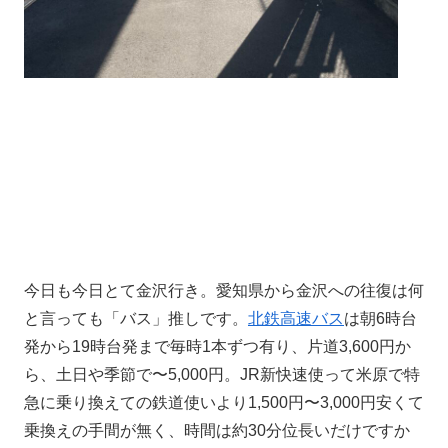
今日も今日とて金沢行き。愛知県から金沢への往復は何
と言っても「バス」推しです。
北鉄高速バス
は朝6時台
発から19時台発まで毎時1本ずつ有り、片道3,600円か
ら、土日や季節で〜5,000円。JR新快速使って米原で特
急に乗り換えての鉄道使いより1,500円〜3,000円安くて
乗換えの手間が無く、時間は約30分位長いだけですか