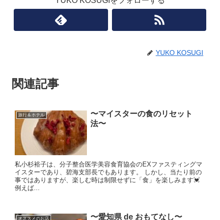
YUKO KOSUGIをフォローする
YUKO KOSUGI
関連記事
〜マイスターの食のリセット
旅行＆ホテル
法〜
私小杉裕子は、分子整合医学美容食育協会のEXファスティングマ
イスターであり、碧海支部長でもあります。 しかし、当たり前の
事ではありますが、楽しむ時は制限せずに「食」を楽しみます💓
例えば...
〜愛知県 de おもてなし〜
オススメのお店