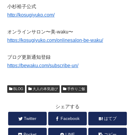
小杉裕子公式
http://kosugiyuko.com/
オンラインサロン〜美-waku〜
https://kosugiyuko.com/onlinesalon-be-waku/
ブログ更新通知登録
https://bewaku.com/subscribe-un/
BLOG
大人の本気遊び
手作りご飯
シェアする
Twitter
Facebook
はてブ
Pocket
LINE
コピー