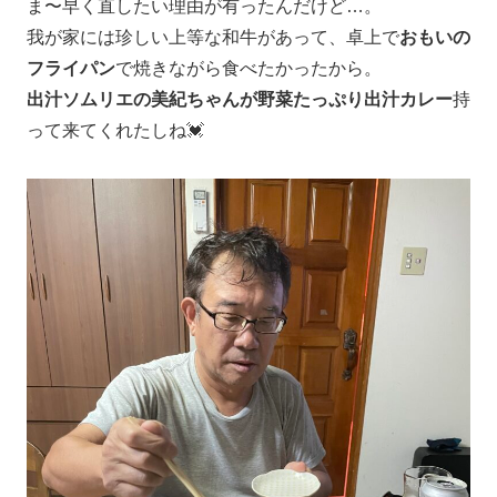
ま〜早く直したい理由が有ったんだけど…。
我が家には珍しい上等な和牛があって、卓上で
おもいの
フライパン
で焼きながら食べたかったから。
出汁ソムリエの美紀ちゃんが野菜たっぷり出汁カレー
持
って来てくれたしね💓