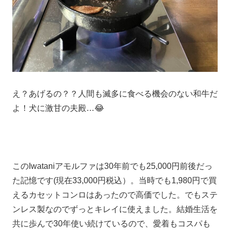
え？あげるの？？人間も滅多に食べる機会のない和牛だ
よ！犬に激甘の夫殿…😂
このIwataniアモルファは30年前でも25,000円前後だっ
た記憶です(現在33,000円税込）。当時でも1,980円で買
えるカセットコンロはあったので高価でした。でもステ
ンレス製なのでずっとキレイに使えました。結婚生活を
共に歩んで30年使い続けているので、愛着もコスパも