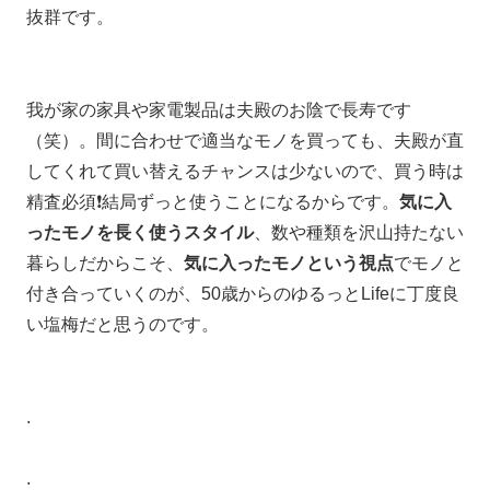
抜群です。
我が家の家具や家電製品は夫殿のお陰で長寿です
（笑）。間に合わせで適当なモノを買っても、夫殿が直
してくれて買い替えるチャンスは少ないので、買う時は
精査必須❗️結局ずっと使うことになるからです。
気に入
ったモノを長く使うスタイル
、数や種類を沢山持たない
暮らしだからこそ、
気に入ったモノという視点
でモノと
付き合っていくのが、50歳からのゆるっとLifeに丁度良
い塩梅だと思うのです。
.
.