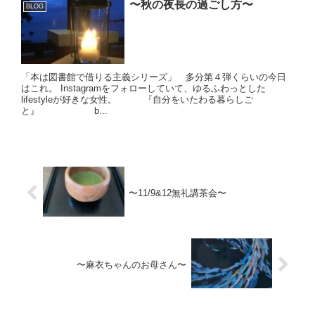
〜秋の夜長の過ごし方〜
BLOG
「本は図書館で借りる主義シリーズ」 多分第４弾くらいの今日
はこれ。 Instagramをフォローしていて、ゆるふわっとした
lifestyleが好きな女性。 『自分をいたわる暮らしご
と』 b...
〜11/9&12無礼講茶会〜
〜麻衣ちゃんのお母さん〜