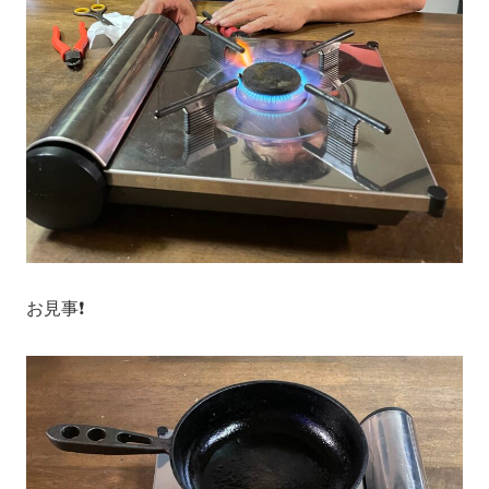
お見事❗️