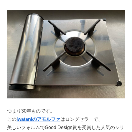
つまり30年ものです。
この
Iwataniのアモルファ
はロングセラーで、
美しいフォルムでGood Design賞を受賞した人気のシリ