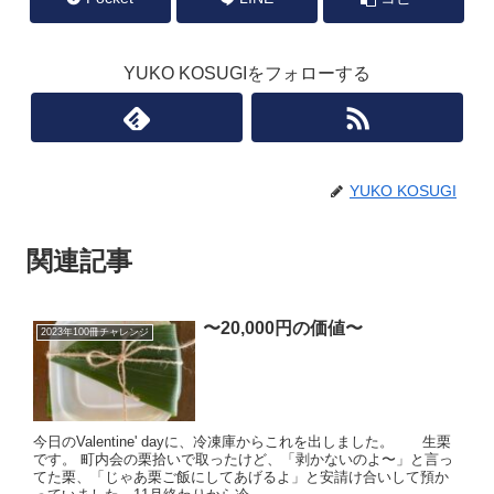
YUKO KOSUGIをフォローする
YUKO KOSUGI
関連記事
〜20,000円の価値〜
2023年100冊チャレンジ
今日のValentine' dayに、冷凍庫からこれを出しました。 生栗
です。 町内会の栗拾いで取ったけど、「剥かないのよ〜」と言っ
てた栗、「じゃあ栗ご飯にしてあげるよ」と安請け合いして預か