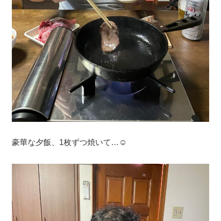
豪華な夕飯、1枚ずつ焼いて…☺️