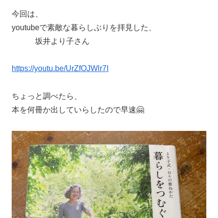
今回は、
youtubeで素敵な暮らしぶりを拝見した、
坂井より子さん
https://youtu.be/UrZfOJWlr7I
ちょっと調べたら、
本を何冊か出していらしたので早速🤗