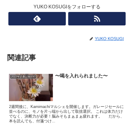
YUKO KOSUGIをフォローする
YUKO KOSUGI
関連記事
〜喝を入れられました〜
2022年読書記録100
2週間後に、Kamimachiマルシェを開催します。ガレージセールに
並べるのに、モノを片っ端から出して取捨選択。 これは体力だけ
でなく、決断力が必要！脳みそもまぁまぁ疲れます。 だから、
本を読んでも、付箋つけ...