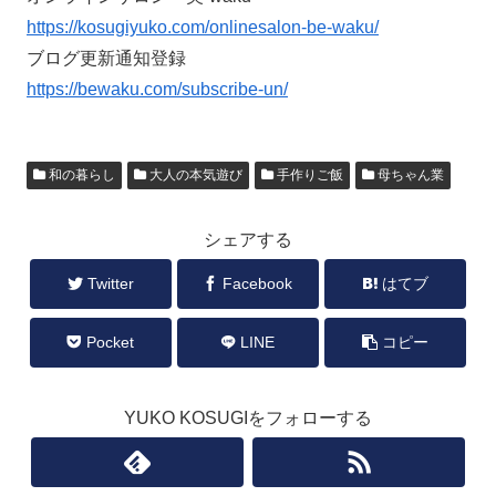
https://kosugiyuko.com/onlinesalon-be-waku/
ブログ更新通知登録
https://bewaku.com/subscribe-un/
和の暮らし
大人の本気遊び
手作りご飯
母ちゃん業
シェアする
Twitter
Facebook
はてブ
Pocket
LINE
コピー
YUKO KOSUGIをフォローする