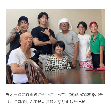
🐕と一緒に義両親に会いに行って、勢揃いの1枚をパチ
リ、全部楽しんで良いお盆となりました〜💓