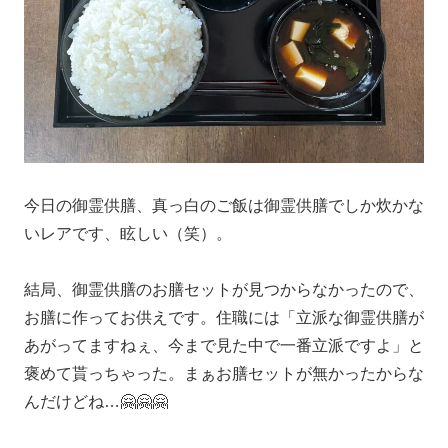
今日の御霊供膳、真っ白のご飯は御霊供膳でしか炊かな
いレアです、眩しい（笑）。
結局、御霊供膳のお膳セットが見つからなかったので、
お膳に作ってお供えです。住職には「立派な御霊供膳が
あがってますねぇ、今まで見た中で一番立派ですよ」と
褒めて貰っちゃった。まぁお膳セットが無かったからな
んだけどね…🤗🤗🤗