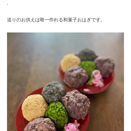
.
送りのお供えは唯一作れる和菓子おはぎです。