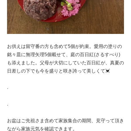
お供えは留守番の方も含めて5個が約束。愛用の塗りの
銘々皿に無理矢理5個載せて、庭の百日紅(さるすべり)
も添えました。父母が大切にしていた百日紅が、真夏の
日差しの下でも今を盛りと咲き誇って美しくて💓
.
.
お盆はご先祖さま含めて家族集合の期間、見守って頂き
ながら家族元気を確認できます。