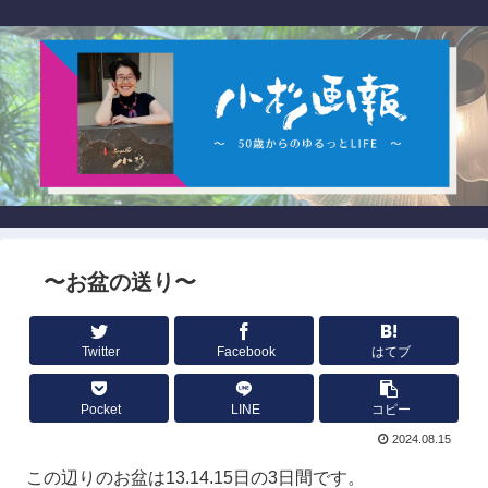
〜お盆の送り〜
Twitter
Facebook
はてブ
Pocket
LINE
コピー
2024.08.15
この辺りのお盆は13.14.15日の3日間です。