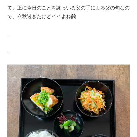
て、正に今日のことを詠っいる父の手による父の句なの
で、立秋過ぎたけどイイよね🤗
.
.