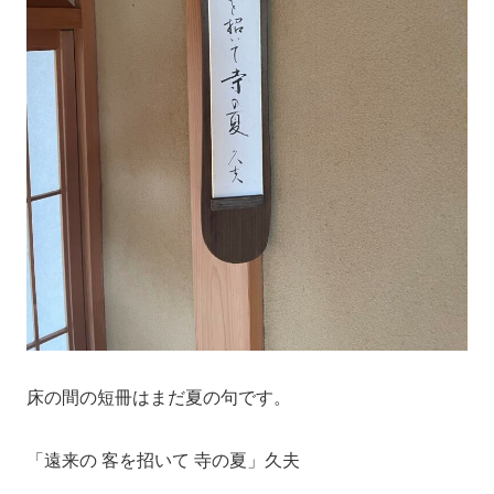
床の間の短冊はまだ夏の句です。
「遠来の 客を招いて 寺の夏」久夫