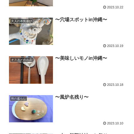
2023.10.22
〜穴場スポットin沖縄〜
大人の本気遊び
2023.10.19
〜美味しいモノin沖縄〜
オススメのお店
2023.10.18
〜風炉名残り〜
和の暮らし
2023.10.10