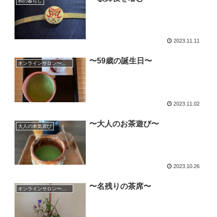
和の暮らし
2023.11.11
〜59歳の誕生日〜
オンラインサロン〜美-waku〜
2023.11.02
〜大人のお茶遊び〜
大人の本気遊び
2023.10.26
〜名残りの茶席〜
オンラインサロン〜美-waku〜