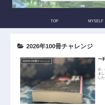
TOP
MYSELF
2026年100冊チャレンジ
〜
2026年100冊チャレンジ
やっ
が、
まし
した