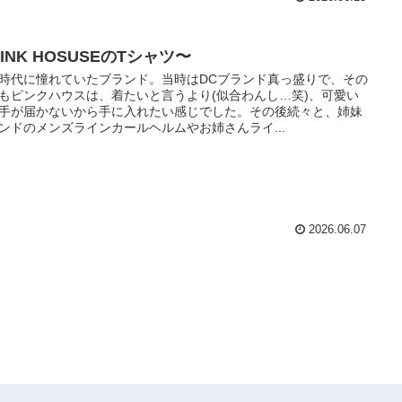
INK HOSUSEのTシャツ〜
時代に憧れていたブランド。当時はDCブランド真っ盛りで、その
もピンクハウスは、着たいと言うより(似合わんし…笑)、可愛い
手が届かないから手に入れたい感じでした。その後続々と、姉妹
ンドのメンズラインカールヘルムやお姉さんライ...
2026.06.07