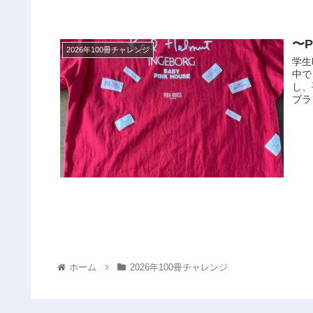
〜P
2026年100冊チャレンジ
学生
中で
し、
ブラ
ホーム
2026年100冊チャレンジ